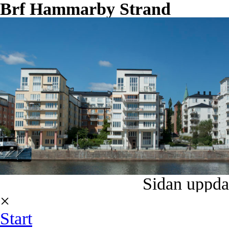
Brf Hammarby Strand
Sidan uppda
×
Start