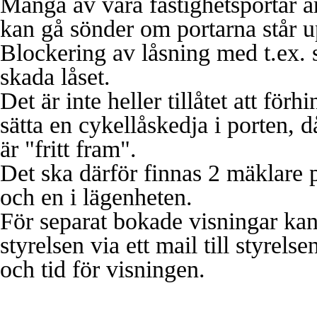
Många av våra fastighetsportar 
kan gå sönder om portarna står up
Blockering av låsning med t.ex. si
skada låset.
Det är inte heller tillåtet att förh
sätta en cykellåskedja i porten, då
är "fritt fram".
Det ska därför finnas 2 mäklare p
och en i lägenheten.
För separat bokade visningar ka
styrelsen via ett mail till styr
och tid för visningen.