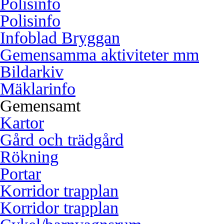
Polisinfo
Polisinfo
Infoblad Bryggan
Gemensamma aktiviteter mm
Bildarkiv
Mäklarinfo
Gemensamt
Kartor
Gård och trädgård
Rökning
Portar
Korridor trapplan
Korridor trapplan