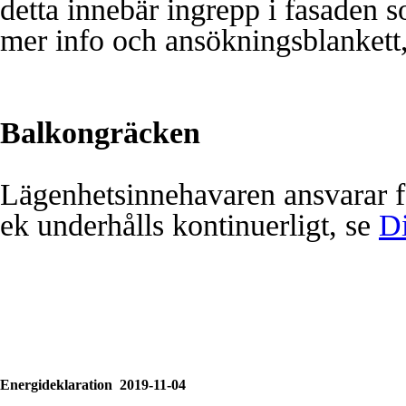
detta innebär ingrepp i fasaden s
mer info och ansökningsblankett
Balkongräcken
Lägenhetsinnehavaren ansvarar fö
ek underhålls kontinuerligt, se
Di
Energideklaration 2019-11-04