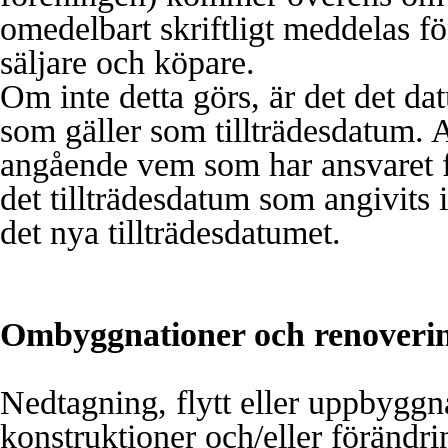
omedelbart skriftligt meddelas f
säljare och köpare.
Om inte detta görs, är det det da
som gäller som tillträdesdatum.
A
angående vem som har ansvaret f
det tillträdesdatum som angivits 
det nya tillträdesdatumet.
Ombyggnationer och renoveri
Nedtagning, flytt eller uppbyggn
konstruktioner och/eller förändri