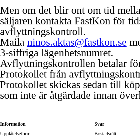
Men om det blir ont om tid mella
säljaren kontakta FastKon för ti
avflyttningskontroll.
Maila
ninos.aktas@fastkon.se
me
3-siffriga lägenhetsnumret.
Avflyttningskontrollen betalar fö
Protokollet från avflyttningskontr
Protokollet skickas sedan till kö
som inte är åtgärdade innan över
Information
Svar
Upplåtelseform
Bostadsrätt