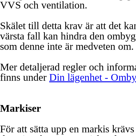
VVS och ventilation.
Skälet till detta krav är att det k
värsta fall kan hindra den omby
som denne inte är medveten om.
Mer detaljerad regler och infor
finns
under
Din lägenhet - Omby
Markiser
För att sätta upp en markis krävs 