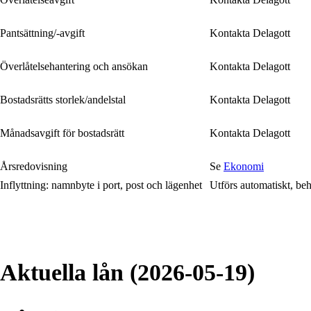
Pantsättning/-avgift
Kontakta Delagott
Överlåtelsehantering och ansökan
Kontakta Delagott
Bostadsrätts storlek/andelstal
Kontakta Delagott
Månadsavgift för bostadsrätt
Kontakta Delagott
Årsredovisning
Se
Ekonomi
Inflyttning: namnbyte i port, post och lägenhet
Utförs automatiskt, be
Aktuella lån
(2026-05-19)