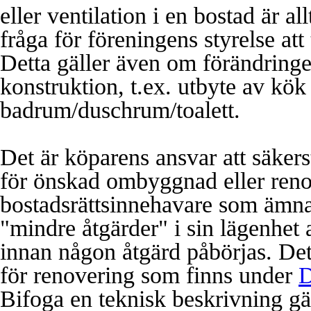
eller ventilation i en bostad är a
fråga för föreningens styrelse att ta
Detta gäller även om förändringe
konstruktion, t.ex. utbyte av k
badrum/duschrum/toalett.
Det är köparens ansvar att säkerst
för önskad ombyggnad eller reno
bostadsrättsinnehavare som ämna
"mindre åtgärder" i sin lägenhet 
innan någon åtgärd påbörjas. Det
för renovering som finns under
D
Bifoga en teknisk beskrivning gä