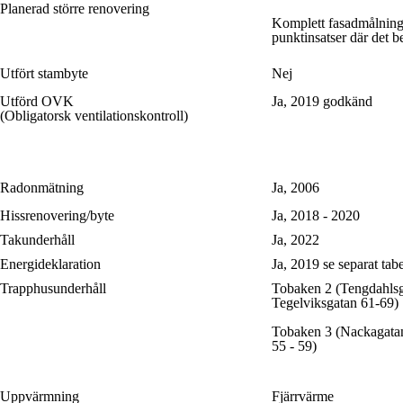
Planerad större renovering
Komplett fasadmålning t
punktinsatser där det b
Utfört stambyte
Nej
Utförd OVK
Ja, 2019 godkänd
(Obligatorsk ventilationskontroll)
Radonmätning
Ja, 2006
Hissrenovering/byte
Ja, 2018 - 2020
Takunderhåll
Ja, 2022
Energideklaration
Ja, 2019 se separat tabe
Trapphusunderhåll
Tobaken 2 (Tengdahlsg
Tegelviksgatan 61-69)
Tobaken 3 (Nackagatan
55 - 59)
Uppvärmning
Fjärrvärme