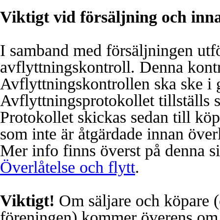
Viktigt vid försäljning och inn
I samband med försäljningen utfö
avflyttningskontroll.
Denna kontr
Avflyttningskontrollen ska ske i g
Avflyttningsprotokollet tillställs 
Protokollet skickas sedan till kö
som inte är åtgärdade innan över
Mer info finns överst på denna 
Överlåtelse och flytt
.
Viktigt!
Om säljare och köpare (e
föreningen) kommer överens om et