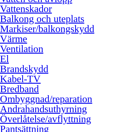
Vattenskador
Balkong och uteplats
Markiser/balkongskydd
Värme
Ventilation
El
Brandskydd
Kabel-TV
Bredband
Ombyggnad/reparation
Andrahandsuthyrning
Överlåtelse/avflyttning
Pantsättning